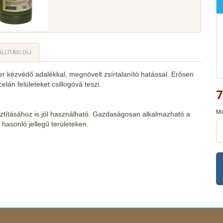
LLÍTÁSI DÍJ
 kézvédő adalékkal, megnövelt zsírtalanító hatással. Erősen
lán felületeket csillogóvá teszi.
7
Me
isztításához is jól használható. Gazdaságosan alkalmazható a
 hasonló jellegű területeken.