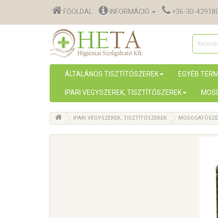
FŐOLDAL
INFORMÁCIÓ
+36-30-43918
ÁLTALÁNOS TISZTÍTÓSZEREK
EGYÉB TER
IPARI VEGYSZEREK, TISZTÍTÓSZEREK
MOSD
IPARI VEGYSZEREK, TISZTÍTÓSZEREK
MOSOGATÓSZER