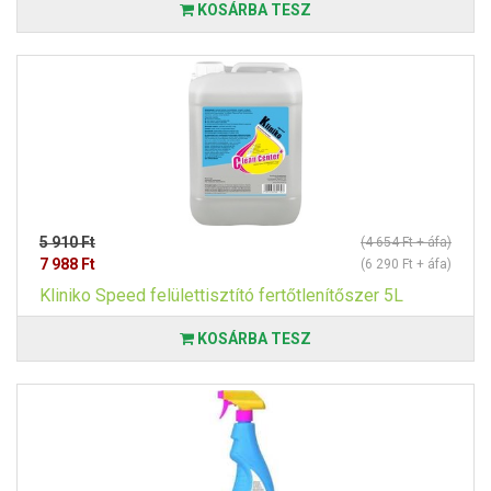
KOSÁRBA TESZ
5 910 Ft
(4 654 Ft + áfa)
7 988 Ft
(6 290 Ft + áfa)
Kliniko Speed felülettisztító fertőtlenítőszer 5L
KOSÁRBA TESZ