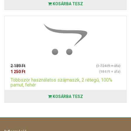
KOSÁRBA TESZ
2 189 Ft
(1 724 Ft + áfa)
1 250 Ft
(984 Ft + áfa)
Többször használatos szájmaszk, 2 rétegű, 100%
pamut, fehér
KOSÁRBA TESZ