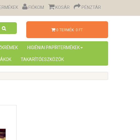
TERMÉKEK
FIÓKOM
KOSÁR
PÉNZTÁR
0 TERMÉK: 0 FT
ÉZKRÉMEK
HIGIÉNIAI PAPÍRTERMÉKEK
ÁKOK
TAKARÍTÓESZKÖZÖK