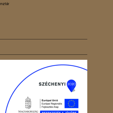
énztár