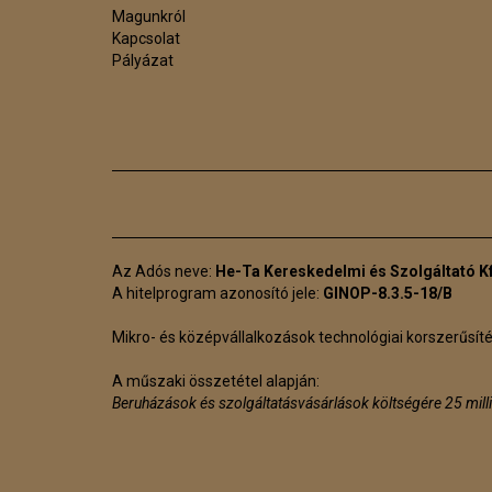
Magunkról
Kapcsolat
Pályázat
Az Adós neve:
He-Ta Kereskedelmi és Szolgáltató Kf
A hitelprogram azonosító jele:
GINOP-8.3.5-18/B
Mikro- és középvállalkozások technológiai korszerűsít
A műszaki összetétel alapján:
Beruházások és szolgáltatásvásárlások költségére 25 mill