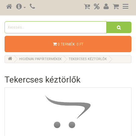
0 TERMÉK: 0 FT
HIGIÉNIAI PAPÍRTERMÉKEK
TEKERCSES KÉZTÖRLŐK
Tekercses kéztörlők