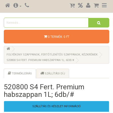
0 TERMÉK: 0 FT
FOLYÉKONY SZAPPANOK, FERTŐTLENÍTŐS SZAPPANOK, KÉZKRÉMEK
520800 S4 FERT. PREMIUM HABSZAPPAN 1L; 6DB/#
TERMÉKLEÍRÁS
SZÁLLÍTÁSI DÍJ
520800 S4 Fert. Premium
habszappan 1L; 6db/#
SZÁLLÍTÁS ÉS KÉSZLET INFORMÁCIÓ